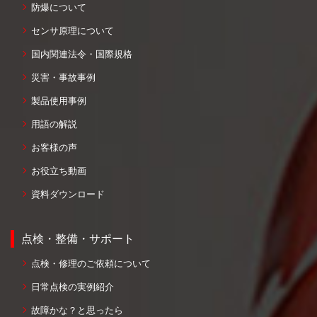
防爆について
センサ原理について
国内関連法令・国際規格
災害・事故事例
製品使用事例
用語の解説
お客様の声
お役立ち動画
資料ダウンロード
点検・整備・サポート
点検・修理のご依頼について
日常点検の実例紹介
故障かな？と思ったら