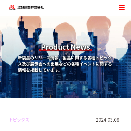
Product News
新製品のリリース情報、製品に関する各種トピック
ス及び展示会への出展などの各種イベントに関する
情報を掲載しています。
2024.03.08
トピックス