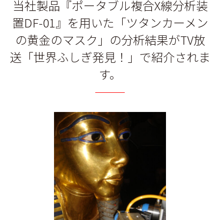
当社製品『ポータブル複合X線分析装
置DF-01』を用いた「ツタンカーメン
の黄金のマスク」の分析結果がTV放
送「世界ふしぎ発見！」で紹介されま
す。